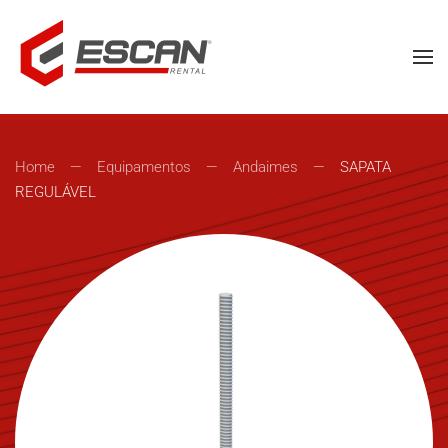
Skip to main content
Home
Equipamentos
Andaimes
SAPATA
REGULÁVEL